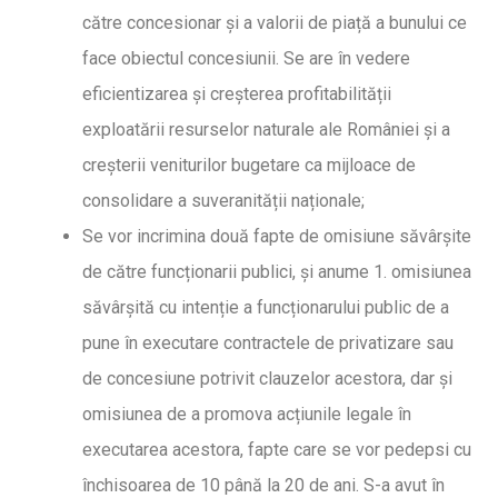
către concesionar și a valorii de piață a bunului ce
face obiectul concesiunii. Se are în vedere
eficientizarea și creșterea profitabilității
exploatării resurselor naturale ale României și a
creșterii veniturilor bugetare ca mijloace de
consolidare a suveranității naționale;
Se vor incrimina două fapte de omisiune săvârșite
de către funcționarii publici, și anume 1. omisiunea
săvârșită cu intenție a funcționarului public de a
pune în executare contractele de privatizare sau
de concesiune potrivit clauzelor acestora, dar și
omisiunea de a promova acțiunile legale în
executarea acestora, fapte care se vor pedepsi cu
închisoarea de 10 până la 20 de ani. S-a avut în