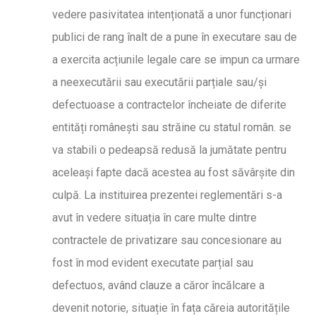
vedere pasivitatea intenționată a unor funcționari
publici de rang înalt de a pune în executare sau de
a exercita acțiunile legale care se impun ca urmare
a neexecutării sau executării parțiale sau/și
defectuoase a contractelor încheiate de diferite
entități românești sau străine cu statul român. se
va stabili o pedeapsă redusă la jumătate pentru
aceleași fapte dacă acestea au fost săvârșite din
culpă. La instituirea prezentei reglementări s-a
avut în vedere situația în care multe dintre
contractele de privatizare sau concesionare au
fost în mod evident executate parțial sau
defectuos, având clauze a căror încălcare a
devenit notorie, situație în fața căreia autoritățile