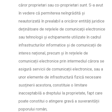
căror proprietari sau co-proprietari sunt. S-a avut
în vedere că permiterea neîngrădită și
neautorizată în prealabil a oricăror entități juridice
deținătoare de reţelele de comunicaţii electronice
sau tehnologii și echipamente utilizate în cadrul
infrastructurilor informatice și de comunicații de
interes național, precum și în rețelele de
comunicații electronice prin intermediul cărora se
asigură servicii de comunicații electronice, sau a
unor elemente de infrastructură fizică necesare
susţinerii acestora, constituie o limitare
inacceptabilă a dreptului la proprietate, fapt care
poate constitui o atingere gravă a suveranității
poporului român;