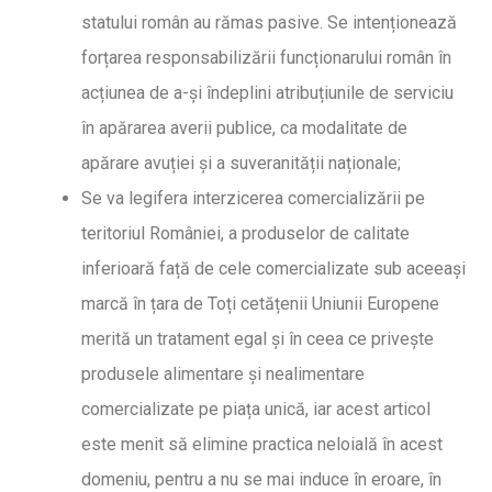
statului român au rămas pasive. Se intenționează
forțarea responsabilizării funcționarului român în
acțiunea de a-și îndeplini atribuțiunile de serviciu
în apărarea averii publice, ca modalitate de
apărare avuției și a suveranității naționale;
Se va legifera interzicerea comercializării pe
teritoriul României, a produselor de calitate
inferioară față de cele comercializate sub aceeași
marcă în țara de Toți cetățenii Uniunii Europene
merită un tratament egal și în ceea ce privește
produsele alimentare și nealimentare
comercializate pe piața unică, iar acest articol
este menit să elimine practica neloială în acest
domeniu, pentru a nu se mai induce în eroare, în