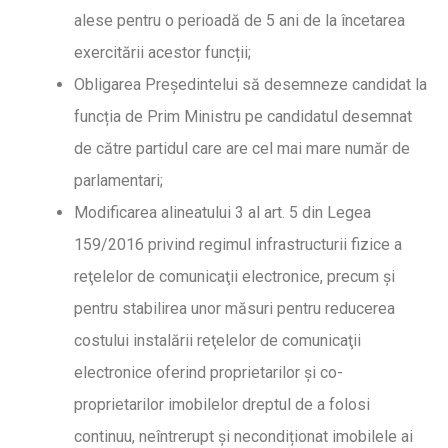
alese pentru o perioadă de 5 ani de la încetarea
exercitării acestor funcții;
Obligarea Președintelui să desemneze candidat la
funcția de Prim Ministru pe candidatul desemnat
de către partidul care are cel mai mare număr de
parlamentari;
Modificarea alineatului 3 al art. 5 din Legea
159/2016 privind regimul infrastructurii fizice a
reţelelor de comunicaţii electronice, precum şi
pentru stabilirea unor măsuri pentru reducerea
costului instalării reţelelor de comunicaţii
electronice oferind proprietarilor și co-
proprietarilor imobilelor dreptul de a folosi
continuu, neîntrerupt și necondiționat imobilele ai