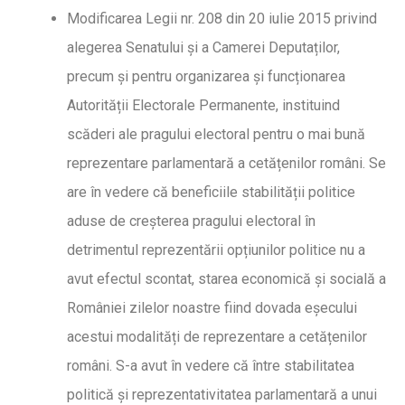
Modificarea Legii nr. 208 din 20 iulie 2015 privind
alegerea Senatului și a Camerei Deputaților,
precum și pentru organizarea și funcționarea
Autorității Electorale Permanente, instituind
scăderi ale pragului electoral pentru o mai bună
reprezentare parlamentară a cetățenilor români. Se
are în vedere că beneficiile stabilității politice
aduse de creșterea pragului electoral în
detrimentul reprezentării opțiunilor politice nu a
avut efectul scontat, starea economică și socială a
României zilelor noastre fiind dovada eșecului
acestui modalități de reprezentare a cetățenilor
români. S-a avut în vedere că între stabilitatea
politică și reprezentativitatea parlamentară a unui