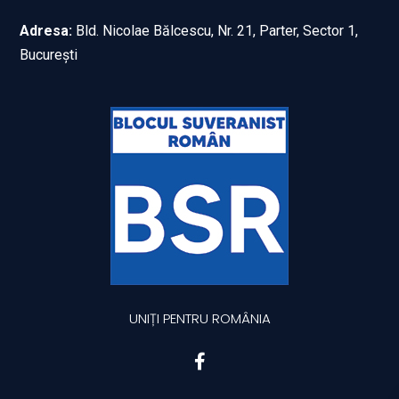
Adresa:
Bld. Nicolae Bălcescu, Nr. 21, Parter, Sector 1,
București
UNIȚI PENTRU ROMÂNIA