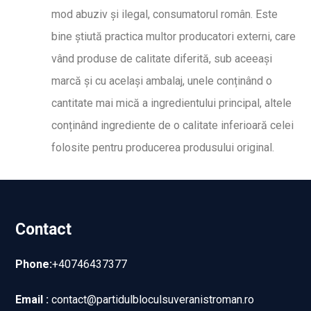
mod abuziv și ilegal, consumatorul român. Este
bine știută practica multor producatori externi, care
vând produse de calitate diferită, sub aceeași
marcă și cu același ambalaj, unele conținând o
cantitate mai mică a ingredientului principal, altele
conținând ingrediente de o calitate inferioară celei
folosite pentru producerea produsului original.
Contact
Phone:
+40746437377
Email :
contact@partidulbloculsuveranistroman.ro