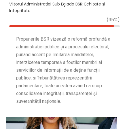
Viitorul Administrației Sub Egiada BSR: Echitate și
Integritate
(95%)
Propunerile BSR vizează o reformă profundă a
administrației publice și a procesului electoral,
punând accent pe limitarea mandatelor,
interzicerea temporară a foștilor membri ai
serviciilor de informații de a deține funcții
publice, și îmbunătățirea reprezentării
parlamentare, toate acestea având ca scop
consolidarea integrității, transparenței și
suveranității naționale.