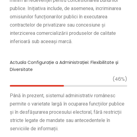
minim al redevenței pentru concesionarea bunurilor
publice. Inițiativa include, de asemenea, incriminarea
omisiunilor funcționarilor publici în executarea
contractelor de privatizare sau concesiune și
interzicerea comercializării produselor de calitate
inferioară sub aceeași marcă.
Actuala Configurație a Administrației: Flexibilitate și
Diversitate
(46%)
Până în prezent, sistemul administrativ românesc
permite o varietate largă în ocuparea funcțiilor publice
și în desfășurarea procesului electoral, fără restricții
stricte legate de mandate sau antecedentele în
serviciile de informații.