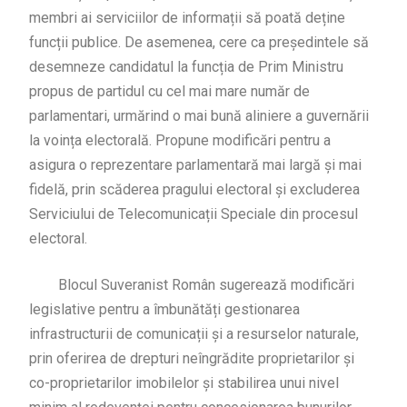
membri ai serviciilor de informații să poată deține
funcții publice. De asemenea, cere ca președintele să
desemneze candidatul la funcția de Prim Ministru
propus de partidul cu cel mai mare număr de
parlamentari, urmărind o mai bună aliniere a guvernării
la voința electorală. Propune modificări pentru a
asigura o reprezentare parlamentară mai largă și mai
fidelă, prin scăderea pragului electoral și excluderea
Serviciului de Telecomunicații Speciale din procesul
electoral.
Blocul Suveranist Român sugerează modificări
legislative pentru a îmbunătăți gestionarea
infrastructurii de comunicații și a resurselor naturale,
prin oferirea de drepturi neîngrădite proprietarilor și
co-proprietarilor imobilelor și stabilirea unui nivel