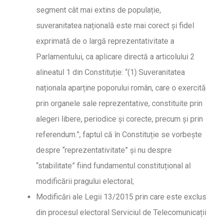
segment cât mai extins de populație,
suveranitatea națională este mai corect și fidel
exprimată de o largă reprezentativitate a
Parlamentului, ca aplicare directă a articolului 2
alineatul 1 din Constituție: “(1) Suveranitatea
naționala aparține poporului român, care o exercită
prin organele sale reprezentative, constituite prin
alegeri libere, periodice și corecte, precum și prin
referendum.”, faptul că în Constituție se vorbește
despre “reprezentativitate” și nu despre
“stabilitate” fiind fundamentul constituțional al
modificării pragului electoral;
Modificări ale Legii 13/2015 prin care este exclus
din procesul electoral Serviciul de Telecomunicații