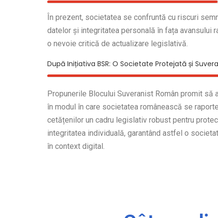
În prezent, societatea se confruntă cu riscuri semn
datelor și integritatea personală în fața avansului r
o nevoie critică de actualizare legislativă.
După Inițiativa BSR: O Societate Protejată și Suver
Propunerile Blocului Suveranist Român promit să 
în modul în care societatea românească se raportea
cetățenilor un cadru legislativ robust pentru protec
integritatea individuală, garantând astfel o societ
în context digital.