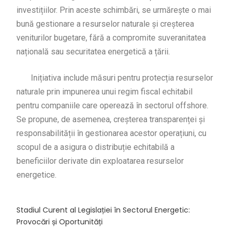
investițiilor. Prin aceste schimbări, se urmărește o mai
bună gestionare a resurselor naturale și creșterea
veniturilor bugetare, fără a compromite suveranitatea
națională sau securitatea energetică a țării.
Inițiativa include măsuri pentru protecția resurselor
naturale prin impunerea unui regim fiscal echitabil
pentru companiile care operează în sectorul offshore.
Se propune, de asemenea, creșterea transparenței și
responsabilității în gestionarea acestor operațiuni, cu
scopul de a asigura o distribuție echitabilă a
beneficiilor derivate din exploatarea resurselor
energetice.
Stadiul Curent al Legislației în Sectorul Energetic:
Provocări și Oportunități