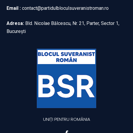
Email :
contact@partidulbloculsuveranistroman.ro
Adresa:
Bld. Nicolae Bălcescu, Nr. 21, Parter, Sector 1,
București
UNIȚI PENTRU ROMÂNIA