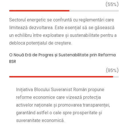
(55%)
Sectorul energetic se confruntă cu reglementări care
limitează dezvoltarea. Este esențial să se găsească
un echilibru între exploatare și sustenabilitate pentru a
debloca potențialul de creștere.
O Nouă Eră de Progres și Sustenabilitate prin Reforma
BSR
(95%)
Inițiativa Blocului Suveranist Român propune
reforme economice care vizează protecția
activelor naționale și promovarea transparenței,
garantând astfel o cale spre prosperitate și
suveranitate economică.