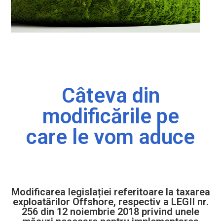
Câteva din
modificările pe
care le vom aduce
Modificarea legislației referitoare la taxarea
exploatărilor Offshore, respectiv a LEGII nr.
256 din 12 noiembrie 2018 privind unele