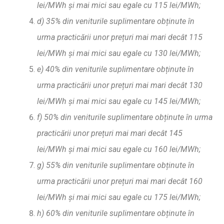
lei/MWh
ș
i mai mici sau egale cu 115 lei/MWh;
d) 35% din veniturile suplimentare ob
ț
inute în
urma practic
ă
rii unor pre
ț
uri mai mari decât 115
lei/MWh
ș
i mai mici sau egale cu 130 lei/MWh;
e) 40% din veniturile suplimentare ob
ț
inute în
urma practic
ă
rii unor pre
ț
uri mai mari decât 130
lei/MWh
ș
i mai mici sau egale cu 145 lei/MWh;
f) 50% din veniturile suplimentare ob
ț
inute în urma
practic
ă
rii unor pre
ț
uri mai mari decât 145
lei/MWh
ș
i mai mici sau egale cu 160 lei/MWh;
g) 55% din veniturile suplimentare ob
ț
inute în
urma practic
ă
rii unor pre
ț
uri mai mari decât 160
lei/MWh
ș
i mai mici sau egale cu 175 lei/MWh;
h) 60% din veniturile suplimentare ob
ț
inute în