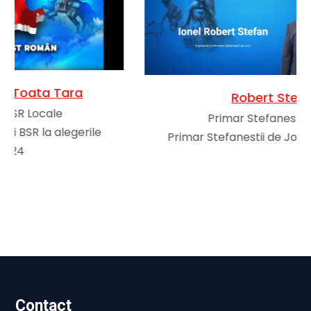
Robert Stefan
Primar Stefanestii de Jos
Primar Stefanestii de Jos Robert Stefan
Contact