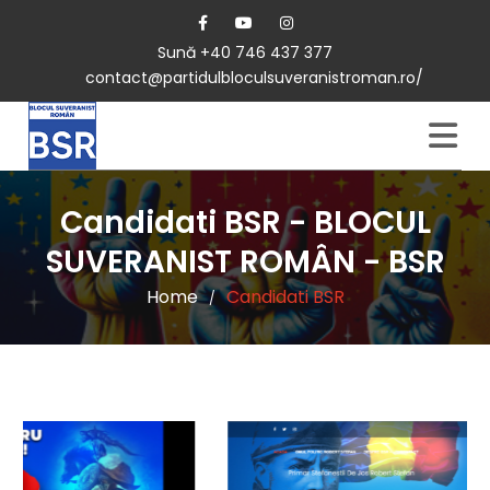
Sună +40 746 437 377
contact@partidulbloculsuveranistroman.ro/
Candidati BSR - BLOCUL
SUVERANIST ROMÂN - BSR
Home
Candidati BSR
/