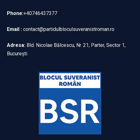
Phone:
+40746437377
Email :
contact@partidulbloculsuveranistroman.ro
Adresa:
Bld. Nicolae Bălcescu, Nr. 21, Parter, Sector 1,
București