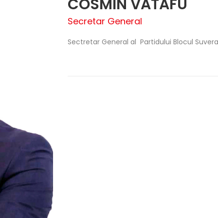
COSMIN VATAFU
Secretar General
Sectretar General al Partidului Blocul Suver